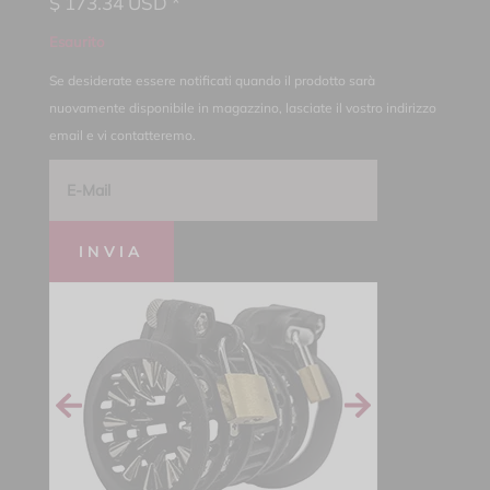
$
173.34
USD *
Esaurito
Se desiderate essere notificati quando il prodotto sarà
nuovamente disponibile in magazzino, lasciate il vostro indirizzo
email e vi contatteremo.
INVIA