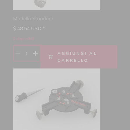
Modello Standard
$
48.54
USD *
2 disponibili
1
AGGIUNGI AL
CARRELLO