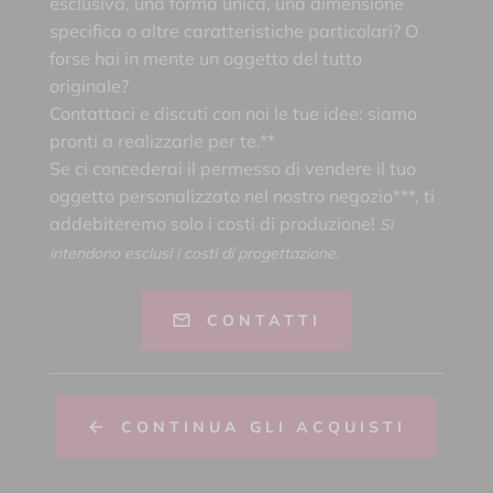
esclusiva, una forma unica, una dimensione
specifica o altre caratteristiche particolari? O
forse hai in mente un oggetto del tutto
originale?
Contattaci e discuti con noi le tue idee: siamo
pronti a realizzarle per te.**
Se ci concederai il permesso di vendere il tuo
oggetto personalizzato nel nostro negozio***, ti
addebiteremo solo i costi di produzione!
Si
intendono esclusi i costi di progettazione.
CONTATTI
CONTINUA GLI ACQUISTI