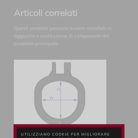
Articoli correlati
Questi prodotti possono essere installati in
aggiunta o sostituzione di componenti del
prodotto principale.
UTILIZZIAMO COOKIE PER MIGLIORARE
Seleziona la taglia