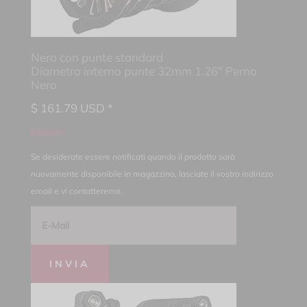
Nero con punte standard
Diametro interno punte 32mm 1.26" Perno
Nero
$
161.79
USD *
Esaurito
Se desiderate essere notificati quando il prodotto sarà
nuovamente disponibile in magazzino, lasciate il vostro indirizzo
email e vi contatteremo.
INVIA