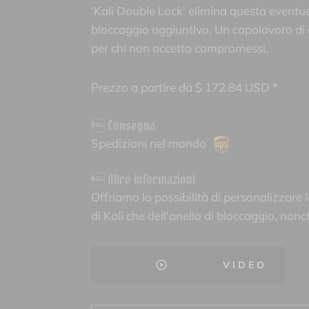
'Kali Double Lock' elimina questa eventuali
bloccaggio aggiuntivo. Un capolavoro di 
per chi non accetta compromessi.
Prezzo a partire da
$
172.84
USD *
 Consegna
Spedizioni nel mondo
 Altre informazioni
Offriamo la possibilità di personalizzare l
di Kali che dell'anello di bloccaggio, nonc
VIDEO