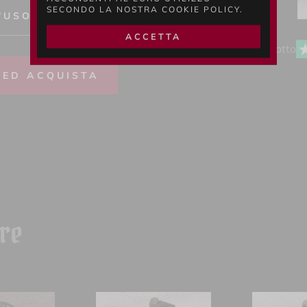
SECONDO LA NOSTRA COOKIE POLICY.
'USO
ACCETTA
Questo prodotto
 ED ACQUISTA
are