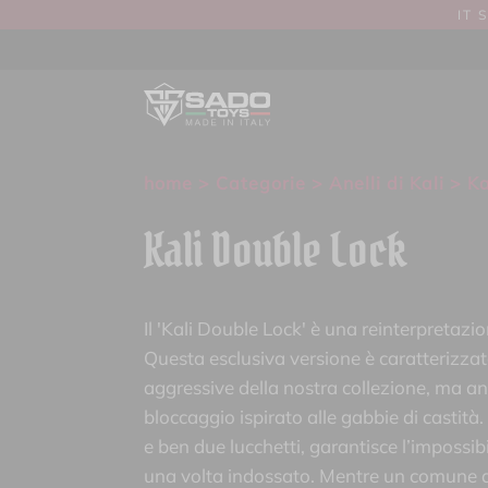
IT 
home
>
Categorie
>
Anelli di Kali
> Ka
Kali Double Lock
Il 'Kali Double Lock' è una reinterpretazio
Questa esclusiva versione è caratterizzat
aggressive della nostra collezione, ma a
bloccaggio ispirato alle gabbie di castità
e ben due lucchetti, garantisce l’impossib
una volta indossato. Mentre un comune anel