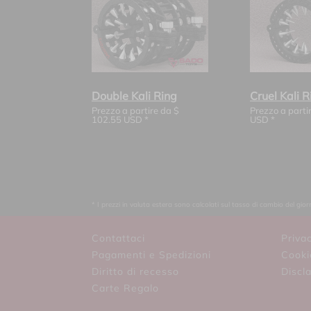
Double Kali Ring
Cruel Kali R
Prezzo a partire da
$
Prezzo a parti
102.55
USD *
USD *
* I prezzi in valuta estera sono calcolati sul tasso di cambio del gi
Contattaci
Privac
Pagamenti e Spedizioni
Cooki
Diritto di recesso
Discl
Carte Regalo