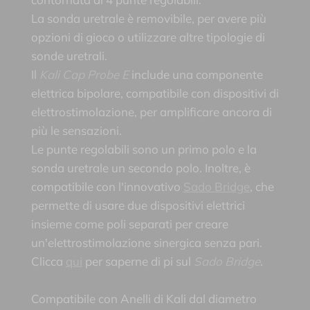
La sonda uretrale è removibile, per avere più
opzioni di gioco o utilizzare altre tipologie di
sonde uretrali.
Il
Kali Cap Probe E
include una componente
elettrica bipolare, compatibile con dispositivi di
elettrostimolazione, per amplificare ancora di
più le sensazioni.
Le punte regolabili sono un primo polo e la
sonda uretrale un secondo polo. Inoltre, è
compatibile con l'innovativo
Sado Bridge
, che
permette di usare due dispositivi elettrici
insieme come poli separati per creare
un'elettrostimolazione sinergica senza pari.
Clicca
qui
per saperne di pi sul
Sado Bridge
.
Compatibile con Anelli di Kali dal diametro