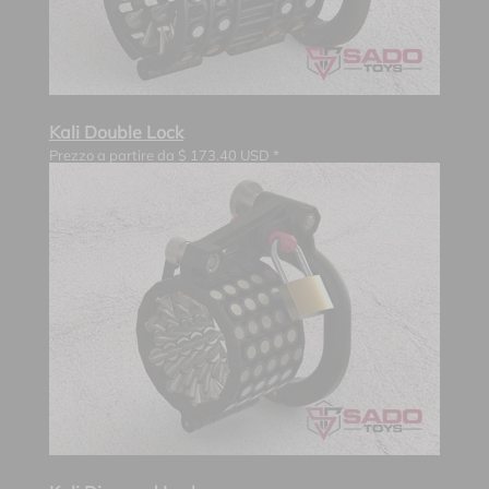
Kali Double Lock
Prezzo a partire da
$
173.40
USD *