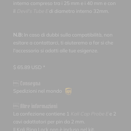
interno compreso tra i 25 mm e i 40 mm e con
il
Devil's Tube E
di diametro interno 32mm.
N.B:
In caso di dubbi sulla compatibilità, non
esitare a contattarci, ti aiuteremo a far si che
l'accessorio si adatti alle tue esigenze.
$
65.89
USD *
 Consegna
Spedizioni nel mondo
 Altre informazioni
La confezione contiene 1
Kali Cap Probe E
e 2
cavi adattatori per pin da 2 mm.
Il Kali Ring Lock non è incluso nel kit.