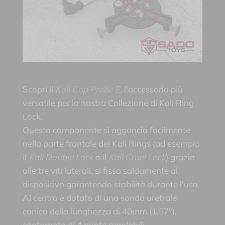
Scopri il
Kali Cap Probe E
, l'accessorio più
versatile per la nostra Collezione di Kali Ring
Lock.
Questo componente si aggancia facilmente
nella parte frontale dei Kali Rings (ad esempio
il
Kali Double Lock
o il
Kali Cruel Lock
) grazie
alle tre viti laterali, si fissa saldamente al
dispositivo garantendo stabilità durante l'uso.
Al centro è dotato di una sonda uretrale
conica della lunghezza di 40mm (1.57"),
contornata di 4 punte regolabili.