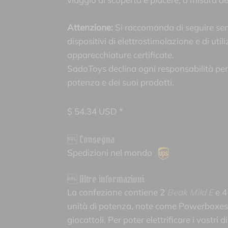
Attenzione:
Si raccomanda di seguire semp
dispositivi di elettrostimolazione e di uti
apparecchiature certificate.
SadoToys declina ogni responsabilità per l
potenza e dei suoi prodotti.
$
54.34
USD *
 Consegna
Spedizioni nel mondo
 Altre informazioni
La confezione contiene 2
Beak Mild E
e 4
unità di potenza, note come Powerboxes,
giocattoli. Per poter elettrificare i vostri