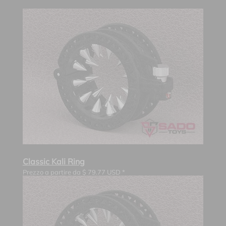
Classic Kali Ring
Prezzo a partire da
$
79.77
USD *