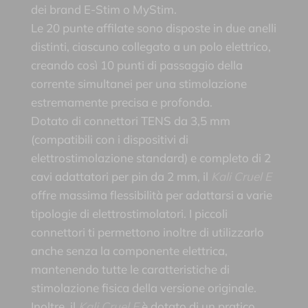
dei brand E-Stim o MyStim.
Le 20 punte affilate sono disposte in due anelli
distinti, ciascuno collegato a un polo elettrico,
creando così 10 punti di passaggio della
corrente simultanei per una stimolazione
estremamente precisa e profonda.
Dotato di connettori TENS da 3,5 mm
(compatibili con i dispositivi di
elettrostimolazione standard) e completo di 2
cavi adattatori per pin da 2 mm, il
Kali Cruel E
offre massima flessibilità per adattarsi a varie
tipologie di elettrostimolatori. I piccoli
connettori ti permettono inoltre di utilizzarlo
anche senza la componente elettrica,
mantenendo tutte le caratteristiche di
stimolazione fisica della versione originale.
Inoltre, il
Kali Cruel E
è dotato di un pratico