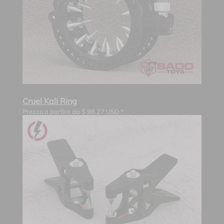
Cruel Kali Ring
Prezzo a partire da
$
98.27
USD *