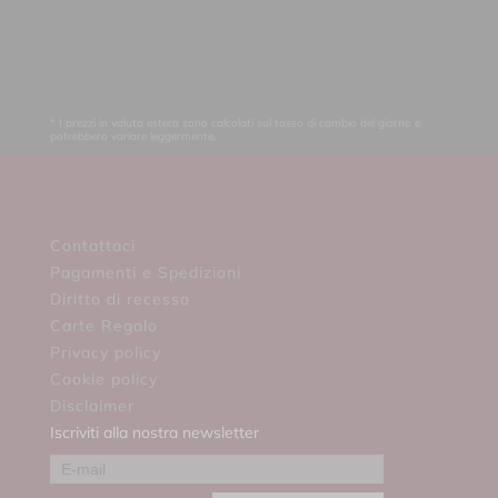
* I prezzi in valuta estera sono calcolati sul tasso di cambio del giorno e
potrebbero variare leggermente.
Contattaci
Pagamenti e Spedizioni
Diritto di recesso
Carte Regalo
Privacy policy
Cookie policy
Disclaimer
Iscriviti alla nostra newsletter