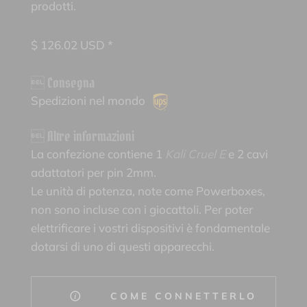
prodotti.
$
126.02
USD *
 Consegna
Spedizioni nel mondo
 Altre informazioni
La confezione contiene 1
Kali Cruel E
e 2 cavi
adattatori per pin 2mm.
Le unità di potenza, note come Powerboxes,
non sono incluse con i giocattoli. Per poter
elettrificare i vostri dispositivi è fondamentale
dotarsi di uno di questi apparecchi.
COME CONNETTERLO