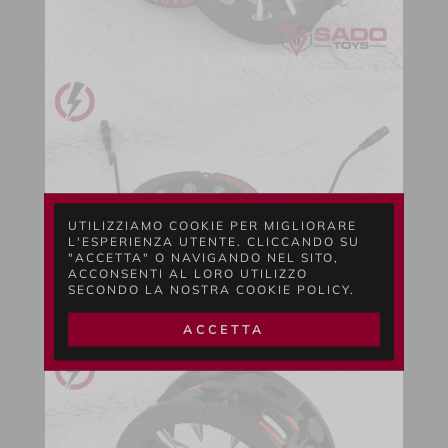
UTILIZZIAMO COOKIE PER MIGLIORARE
L'ESPERIENZA UTENTE. CLICCANDO SU
"ACCETTA" O NAVIGANDO NEL SITO,
ACCONSENTI AL LORO UTILIZZO
SECONDO LA NOSTRA COOKIE POLICY.
Ruick coupling/uncoupling system
ACCETTA