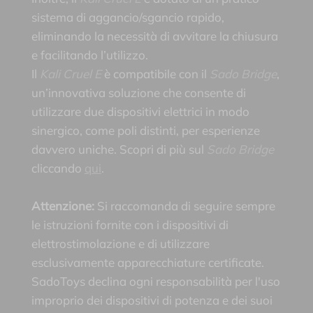
sistema di aggancio/sgancio rapido,
eliminando la necessità di avvitare la chiusura
e facilitando l’utilizzo.
Il
Kali Cruel E
è compatibile con il
Sado Bridge
,
un’innovativa soluzione che consente di
utilizzare due dispositivi elettrici in modo
sinergico, come poli distinti, per esperienze
davvero uniche. Scopri di più sul
Sado Bridge
cliccando
qui
.
Attenzione:
Si raccomanda di seguire sempre
le istruzioni fornite con i dispositivi di
elettrostimolazione e di utilizzare
esclusivamente apparecchiature certificate.
SadoToys declina ogni responsabilità per l'uso
improprio dei dispositivi di potenza e dei suoi