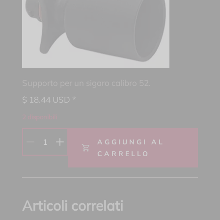
Supporto per un sigaro calibro 52.
$
18.44
USD *
2 disponibili
1
AGGIUNGI AL
CARRELLO
Articoli correlati