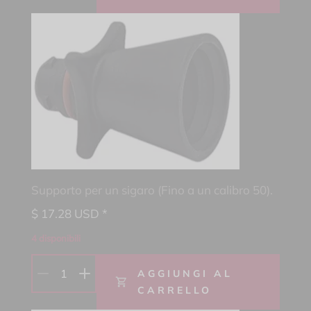
Supporto per un sigaro (Fino a un calibro 50).
$
17.28
USD *
4 disponibili
1
AGGIUNGI AL
CARRELLO