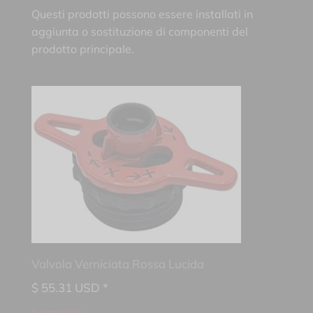
Questi prodotti possono essere installati in
aggiunta o sostituzione di componenti del
prodotto principale.
Valvola Verniciata Rossa Lucida
$
55.31
USD *
1 disponibili