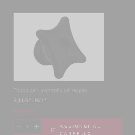
Tappo per il controllo del respiro.
$
11.52
USD *
4 disponibili
1
AGGIUNGI AL
CARRELLO