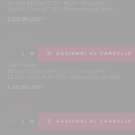
70 cm a 110 cm (27.5" / 43.3") - Giro petto
16 cm a 23 cm (6" / 9") - Distanza tra gli anelli
$
102.85
USD *
8 disponibili
1
AGGIUNGI AL CARRELLO
Taglia Media
90 cm a 130 cm (35.4" / 51.1") - Giro petto
21 cm a 28 cm (8.3" / 11") - Distanza tra gli anelli
$
102.85
USD *
20 disponibili
1
AGGIUNGI AL CARRELLO