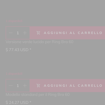
1 disponibili
1
AGGIUNGI AL CARRELLO
Versione verde lucido per Ring Bra 60
$
77.43
USD *
1 disponibili
1
AGGIUNGI AL CARRELLO
Modello standard per il Ring Bra 60
$
24.27
USD *