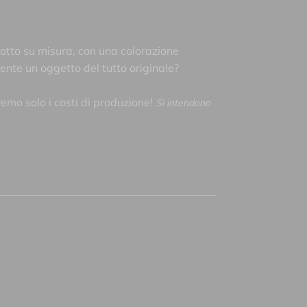
otto su misura, con una colorazione
mente un oggetto del tutto originale?
remo solo i costi di produzione!
Si intendono