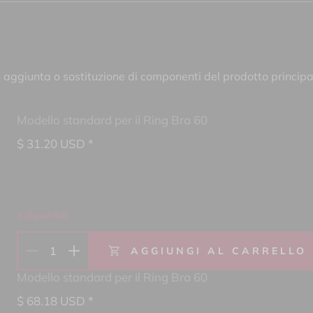
n aggiunta o sostituzione di componenti del prodotto principa
Modello standard per il Ring Bra 60
$
31.20
USD *
3 disponibili
1
AGGIUNGI AL CARRELLO
Modello standard per il Ring Bra 60
$
68.18
USD *