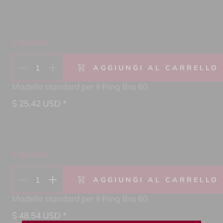
1 disponibili
1
AGGIUNGI AL CARRELLO
Modello standard per il Ring Bra 60
$
25.42
USD *
3 disponibili
1
AGGIUNGI AL CARRELLO
Modello standard per il Ring Bra 60
$
48.54
USD *