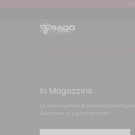
IT 
home
>
Prodotti
>
Ring Bra 60
> Personali
In Magazzino
La nostra gamma di prodotti preconfigurati
Spedizione in 2 giorni lavorativi.