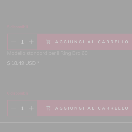
5 disponibili
1
AGGIUNGI AL CARRELLO
Modello standard per il Ring Bra 60
$
18.49
USD *
6 disponibili
1
AGGIUNGI AL CARRELLO