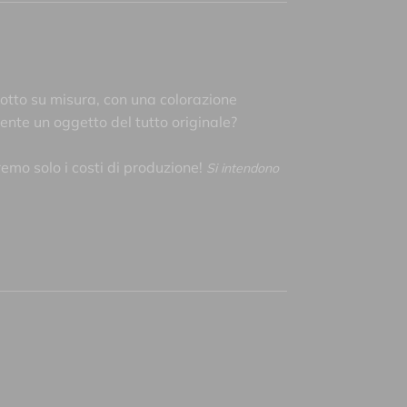
otto su misura, con una colorazione
mente un oggetto del tutto originale?
remo solo i costi di produzione!
Si intendono