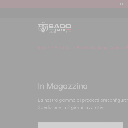
IT 
home
>
Prodotti
>
Force Smoking Valve
> P
In Magazzino
La nostra gamma di prodotti preconfigurati
Spedizione in 2 giorni lavorativi.