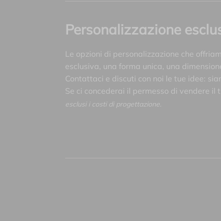
Personalizzazione esclu
Le opzioni di personalizzazione che offria
esclusiva, una forma unica, una dimensione 
Contattaci e discuti con noi le tue idee: sia
Se ci concederai il permesso di vendere il 
esclusi i costi di progettazione.